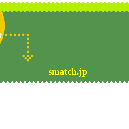
smatch.jp